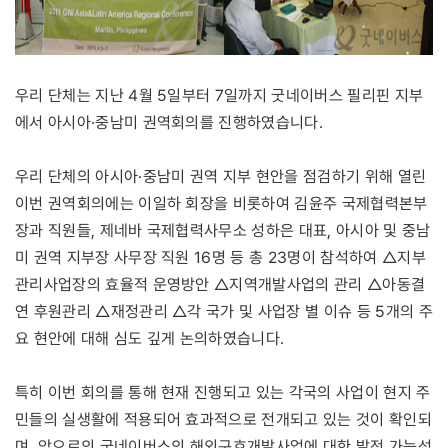
우리 단체는 지난 4월 5일부터 7일까지 굿네이버스 필리핀 지부
에서 아시아·중남미 권역회의를 진행하였습니다.
우리 단체의 아시아·중남미 권역 지부 현안을 점검하기 위해 열린
이번 권역회의에는 이일하 회장을 비롯하여 김윤주 국제협력본부
장과 직원들, 제네바 국제협력사무소 성하은 대표, 아시아 및 중남
미 권역 지부장 사무장 직원 16명 등 총 23명이 참석하여 △지부
관리사업장의 효율적 운영방안 △지역개발사업의 관리 △아동결
연 후원관리 △재정관리 △각 국가 및 사업장 별 이슈 등 5개의 주
요 현안에 대해 심도 깊게 논의하였습니다.
특히 이번 회의를 통해 현재 진행되고 있는 각국의 사업이 현지 주
민들의 실생활에 적용되어 효과적으로 전개되고 있는 것이 확인되
며, 앞으로의 굿네이버스의 해외구호개발사업에 대한 발전 가능성