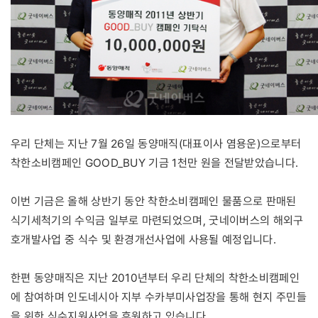
우리 단체는 지난 7월 26일 동양매직(대표이사 염용운)으로부터
착한소비캠페인 GOOD_BUY 기금 1천만 원을 전달받았습니다.
이번 기금은 올해 상반기 동안 착한소비캠페인 물품으로 판매된
식기세척기의 수익금 일부로 마련되었으며, 굿네이버스의 해외구
호개발사업 중 식수 및 환경개선사업에 사용될 예정입니다.
한편 동양매직은 지난 2010년부터 우리 단체의 착한소비캠페인
에 참여하며 인도네시아 지부 수카부미사업장을 통해 현지 주민들
을 위한 식수지원사업을 후원하고 있습니다.