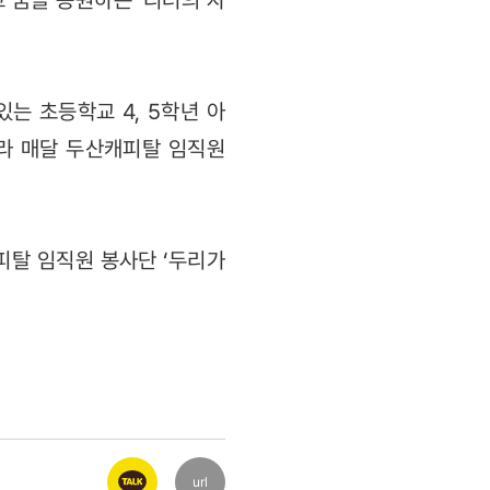
 꿈을 응원하는 ‘리더의 자
는 초등학교 4, 5학년 아
니라 매달 두산캐피탈 임직원
피탈 임직원 봉사단 ‘두리가
url