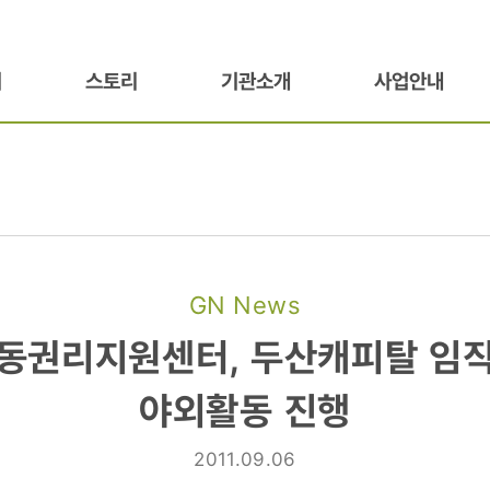
기
스토리
기관소개
사업안내
GN News
권리지원센터,
동권리지원센터, 두산캐피탈 임
야외활동 진행
단과
2011.09.06