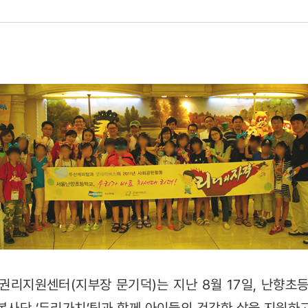
권리지원센터(지부장 문기덕)는 지난 8월 17일, 난향초