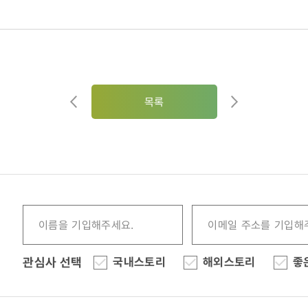
목록
관심사 선택
국내스토리
해외스토리
좋