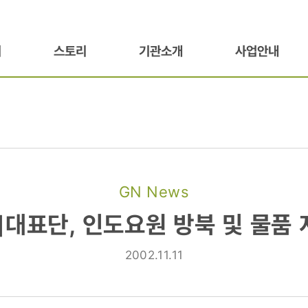
기
스토리
기관소개
사업안내
GN News
]대표단, 인도요원 방북 및 물품
2002.11.11