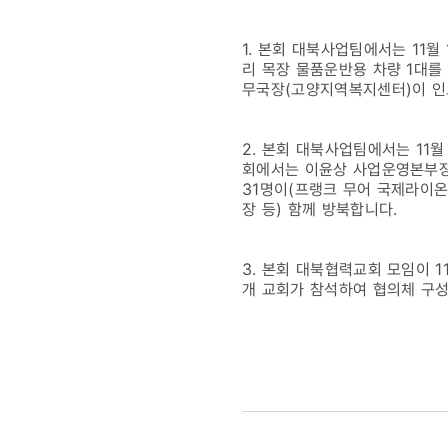
방북
1. 본회 대북사업팀에서는 11
및
리 목장 물품운반용 차량 1대를
무국장(고양지역복지센터)이 인
물품
2. 본회 대북사업팀에서는 11
지원
회에서는 이윤상 사업운영본부장
31명이(프랭크 무어 국제라이온
장 등) 함께 방북합니다.
3. 본회 대북협력교회 모임이 1
개 교회가 참석하여 협의체 구성