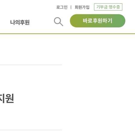
기부금 영수증
로그인
회원가입
바로후원하기
나의후원
 지원