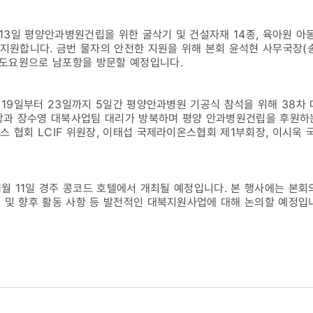
월 13일 평양안과병원건립을 위한 굴삭기 및 건설자재 14종, 육아원 아
 지원합니다. 금번 물자의 안전한 지원을 위해 본회 윤석현 사무국장
도요원으로 남포항을 방문할 예정입니다.
월 19일부터 23일까지 5일간 평양안과병원 기공식 참석을 위해 38차
과 장수영 대북사업팀 대리가 방북하며 평양 안과병원건립을 후원하는
스 협회 LCIF 위원장, 이태섭 국제라이온스협회 제1부회장, 이시욱
1월 11일 경주 콩코드 호텔에서 개최될 예정입니다. 본 행사에는 본회
 및 향후 활동 사항 등 발전적인 대북지원사업에 대해 논의할 예정입