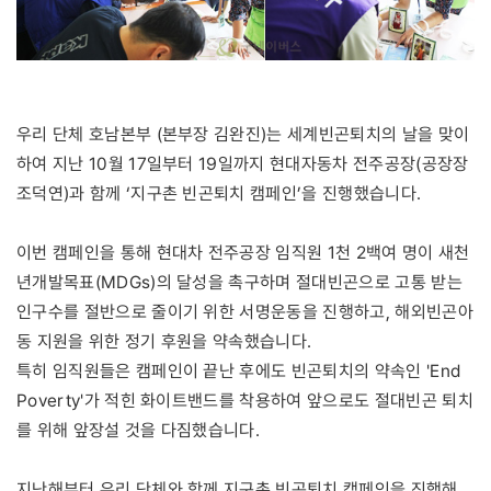
우리 단체 호남본부 (본부장 김완진)는 세계빈곤퇴치의 날을 맞이
하여 지난 10월 17일부터 19일까지 현대자동차 전주공장(공장장
조덕연)과 함께 ‘지구촌 빈곤퇴치 캠페인’을 진행했습니다.
이번 캠페인을 통해 현대차 전주공장 임직원 1천 2백여 명이 새천
년개발목표(MDGs)의 달성을 촉구하며 절대빈곤으로 고통 받는
인구수를 절반으로 줄이기 위한 서명운동을 진행하고, 해외빈곤아
동 지원을 위한 정기 후원을 약속했습니다.
특히 임직원들은 캠페인이 끝난 후에도 빈곤퇴치의 약속인 'End
Poverty'가 적힌 화이트밴드를 착용하여 앞으로도 절대빈곤 퇴치
를 위해 앞장설 것을 다짐했습니다.
지난해부터 우리 단체와 함께 지구촌 빈곤퇴치 캠페인을 진행해