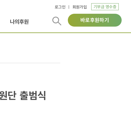
기부금 영수증
로그인
회원가입
바로후원하기
나의후원
원단 출범식