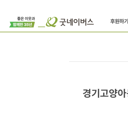
후원하
경기고양아동
경기고양아
아동학대예
출범식