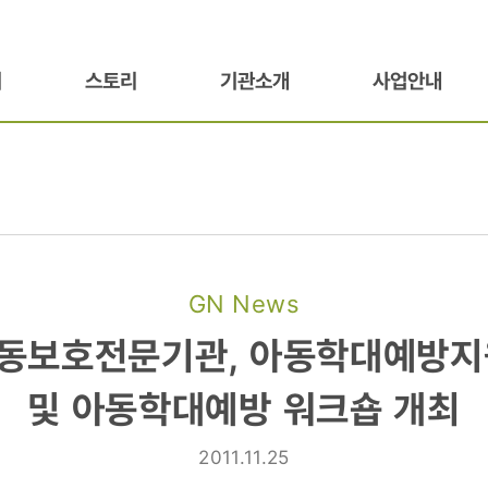
기
스토리
기관소개
사업안내
GN News
보호전문기관,
동보호전문기관, 아동학대예방지
방지원단
및 아동학대예방 워크숍 개최
2011.11.25