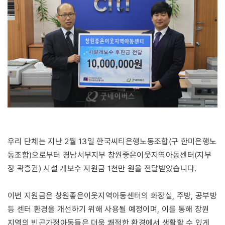
우리 단체는 지난 2월 13일 한국씨티은행노동조합(구 한미은행노
동조합)으로부터 경남서부지부 창원좋은이웃지역아동센터(지부
장 곽흥권) 시설 개보수 지원금 1천만 원을 전달받았습니다.
이번 지원금은 창원좋은이웃지역아동센터의 화장실, 주방, 공부방
등 센터 환경을 개선하기 위해 사용될 예정이며, 이를 통해 창원
지역의 빈곤가정아동들은 더욱 쾌적한 환경에서 생활할 수 있게