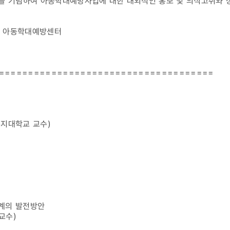
년을 기념하여 아동학대예방사업에 대한 대외적인 홍보 및 의식고취와
동부 아동학대예방센터
=====================================
복지대학교 교수)
체계의 발전방안
교수)