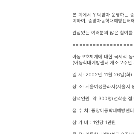
2주년
본 회에서 위탁받아 운영하는 중
기념세미나
이하여, 중앙아동학대예방센터에
관심있는 여러분의 많은 참여를
==================
아동보호체계에 대한 국제적 동
(아동학대예방센터 개소 2주년
일 시: 2002년 11월 26일(화)
장 소: 서울여성플라자(서울시 동작
참석인원: 약 300명(선착순 접
접 수 처: 중앙아동학대예방센터 
참 가 비 : 1인당 1만원