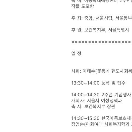
목 적: 아동학대예방센터 2주
작을 도모함
주 최: 중앙, 서울시립, 서울
후 원: 보건복지부, 서울특별시
==================
일 정:
사회: 이태수(꽃동네 현도사회
13:30~14:00 등록 및 접수
14:00~14:30 2주년 기념행사
개회사: 서울시 여성정책과
축 사: 보건복지부 장관
14:30~15:30 한국아동보호
정영순(이화여대 사회복지학과 