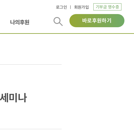
기부금 영수증
로그인
회원가입
바로후원하기
나의후원
념세미나