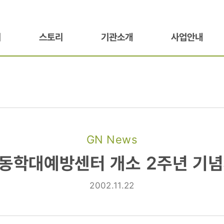
기
스토리
기관소개
사업안내
GN News
아동학대예방센터 개소 2주년 기
방센터
2002.11.22