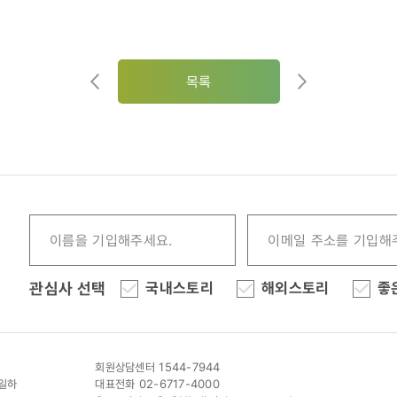
목록
관심사 선택
국내스토리
해외스토리
좋
회원상담센터 1544-7944
이일하
대표전화 02-6717-4000