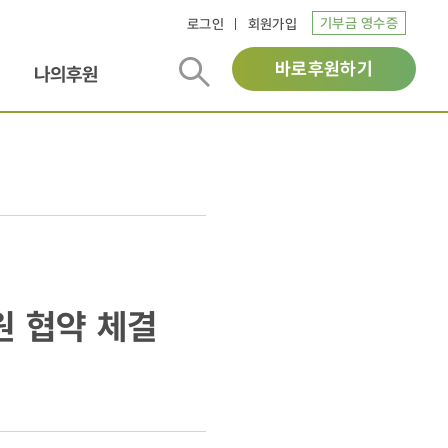
기부금 영수증
로그인
회원가입
바로후원하기
나의후원
원 협약 체결