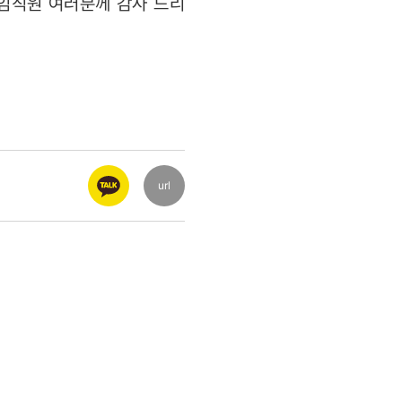
임직원 여러분께 감사 드리
url