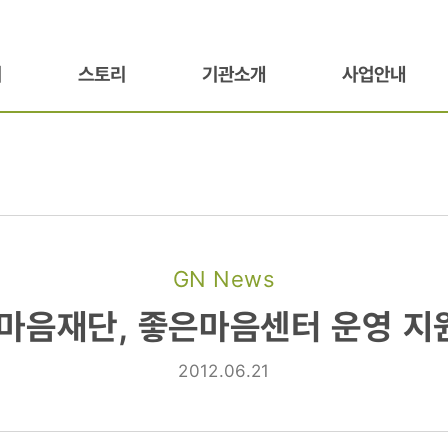
기
스토리
기관소개
사업안내
GN News
음재단,
음재단, 좋은마음센터 운영 지
터
2012.06.21