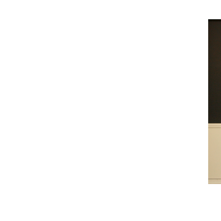
지원
협약
체결