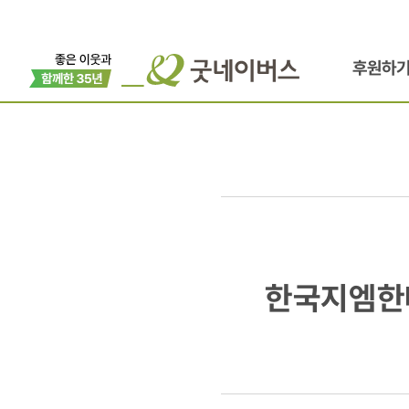
후원하
한국지엠한마
한국지엠한마
좋은마음센
운영