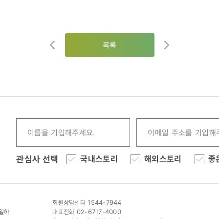
목록
관심사 선택
국내스토리
해외스토리
좋
회원상담센터 1544-7944
이일하
대표전화 02-6717-4000