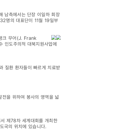
위해 남측에서는 단장 이일하 회장
2명의 대표단이 11월 19일부
랭크 무어(J. Frank
 순수 인도주의적 대북지원사업에
과 질환 환자들이 빠르게 치료받
발전을 위하여 봉사의 영역을 넓
에서 제78차 세계대회를 개최한
 지도국의 위치에 있습니다.