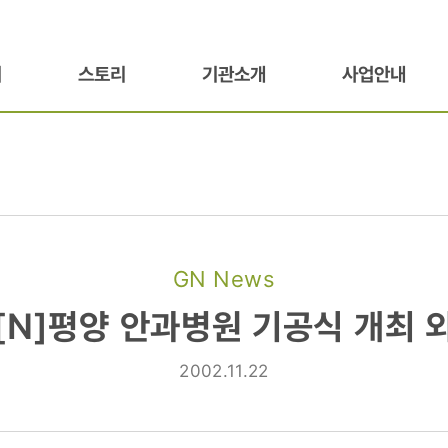
기
스토리
기관소개
사업안내
GN News
[N]평양 안과병원 기공식 개최 
2002.11.22