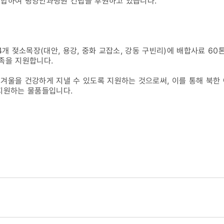
연합하여 평양안과병원 건립을 후원하고 있습니다.
4개 젖소목장(대안, 용강, 중화 교잡소, 강동 구빈리)에 배합사료 60톤
6족을 지원합니다.
겨울을 건강하게 지낼 수 있도록 지원하는 것으로써, 이를 통해 북한
지원하는 물품들입니다.