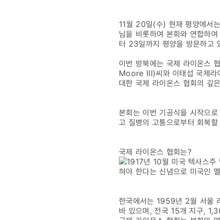
기공식
11월 20일(수) 현재 평양에
개최
님을 비롯하여 본회와 연합하여 
터 23일까지 평양을 방문하고 
외
이번 방북에는 국제 라이온스 협회(LC
Moore III)씨와 이태섭 
대한 국제 라이온스 협회의 깊은
본회는 이번 기공식을 시작으로
고 질병의 고통으로부터 회복할 
국제 라이온스 협회는?
1917년 10월 미국 텍사스
혀야 한다는 신념으로 미국인 멜빈 
한국에서는 1959년 2월 서울
바 있으며, 전국 15개 지구, 