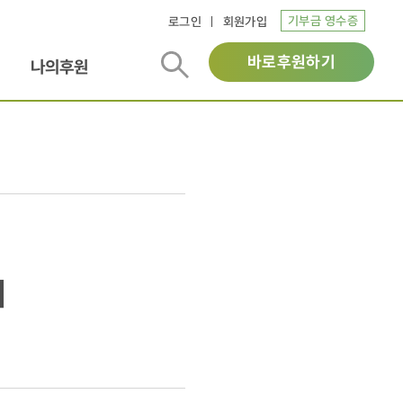
기부금 영수증
로그인
회원가입
바로후원하기
나의후원
외