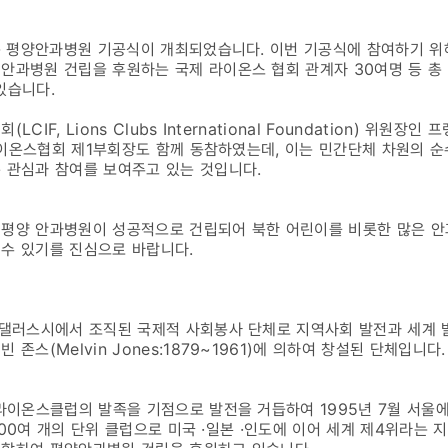
서는 평양안과병원 기공식이 개최되었습니다. 이번 기공식에 참여하기 
안과병원 건립을 후원하는 국제 라이온스 협회 관계자 30여명 등 총 3
있습니다.
IF, Lions Clubs International Foundation) 위원장인 프
국제라이온스협회 제1부회장도 함께 동참하였는데, 이는 민간단체 차원의
 관심과 참여를 보여주고 있는 것입니다.
 평양 안과병원이 성공적으로 건립되어 북한 어린이를 비롯한 많은 안
수 있기를 진심으로 바랍니다.
주 댈러스시에서 조직된 국제적 사회봉사 단체로 지역사회 발전과 세계 
존스(Melvin Jones:1879~1961)에 의하여 창설된 단체입니다.
 라이온스클럽의 발족을 기점으로 발전을 거듭하여 1995년 7월 서울
1,300여 개의 단위 클럽으로 미국 ·일본 ·인도에 이어 세계 제4위라는