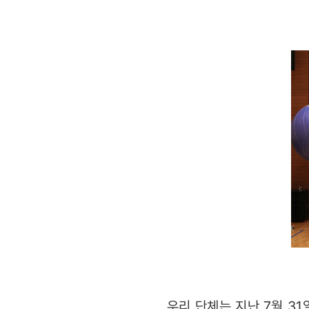
리더십
캠프
개최
우리 단체는 지난 7월 3