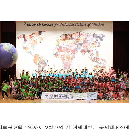
1일부터 8월 2일까지 2박 3일 간 연세대학교 국제캠퍼스에