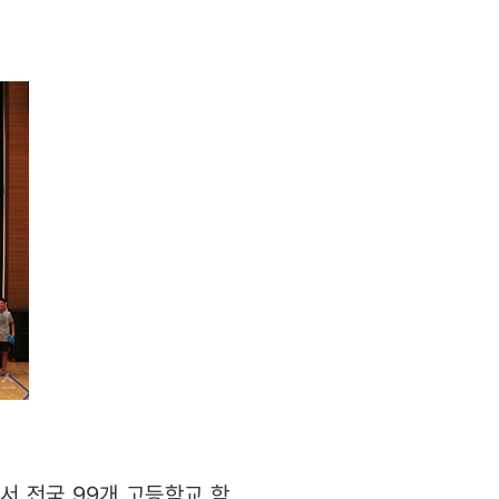
서 전국 99개 고등학교 학