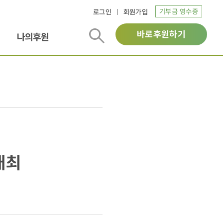
기부금 영수증
로그인
회원가입
바로후원하기
나의후원
개최