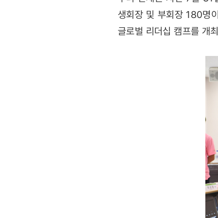
생회장 및 부회장 180명
글로벌 리더십 캠프를 개