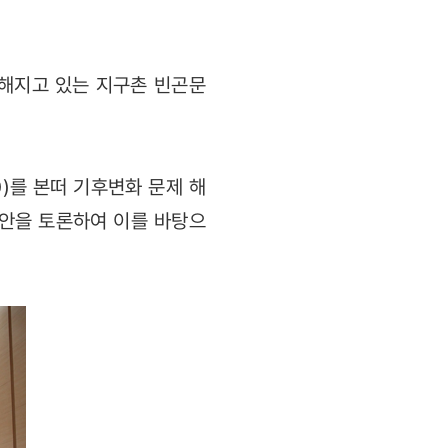
해지고 있는 지구촌 빈곤문
)를 본떠 기후변화 문제 해
방안을 토론하여 이를 바탕으