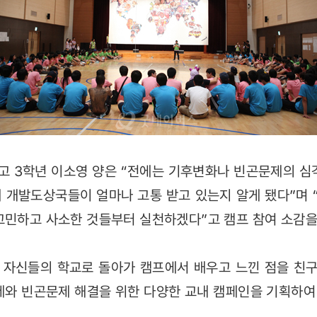
 3학년 이소영 양은 “전에는 기후변화나 빈곤문제의 심
 개발도상국들이 얼마나 고통 받고 있는지 알게 됐다”며
고민하고 사소한 것들부터 실천하겠다”고 캠프 참여 소감을
 자신들의 학교로 돌아가 캠프에서 배우고 느낀 점을 친
제와 빈곤문제 해결을 위한 다양한 교내 캠페인을 기획하