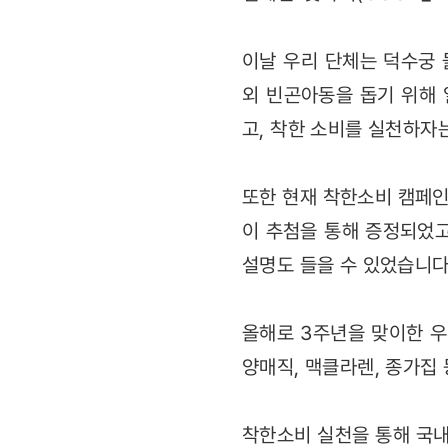
이날 우리 단체는 덕수궁 
외 빈곤아동을 돕기 위해
고, 착한 소비를 실천하자
또한 현재 착한소비 캠페인 
이 추첨을 통해 증정되었고
설명도 들을 수 있었습니다
올해로 3주년을 맞이한 우리
양매직, 맥클라렌, 종가집
착한소비 실천을 통해 국내