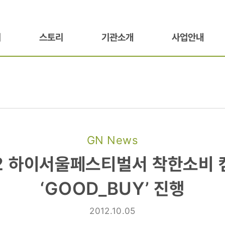
기
스토리
기관소개
사업안내
GN News
2 하이서울페스티벌서 착한소비
스티벌서
‘GOOD_BUY’ 진행
2012.10.05