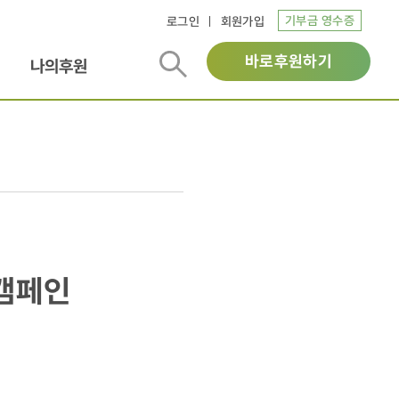
기부금 영수증
로그인
회원가입
바로후원하기
나의후원
 캠페인