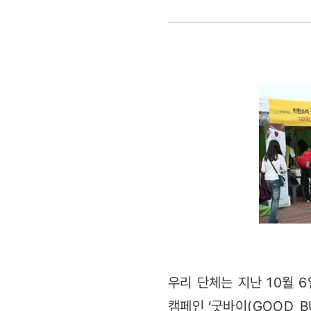
캠페인
‘GOOD_BU
진행
우리 단체는 지난 10월 
캠페인 ‘굿바이(GOOD_B