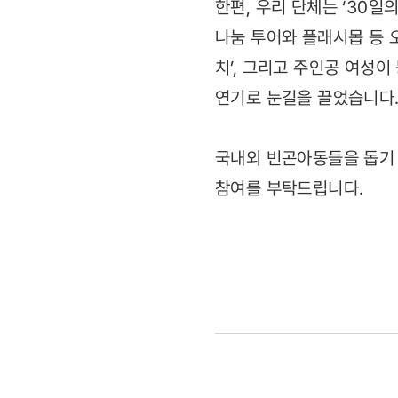
한편, 우리 단체는 ‘30일
나눔 투어와 플래시몹 등 
치’, 그리고 주인공 여성
연기로 눈길을 끌었습니다
국내외 빈곤아동들을 돕기 위
참여를 부탁드립니다.