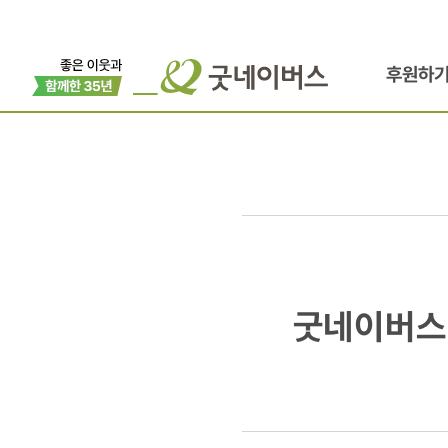
후원하
굿네이버스
굿네이버스 
SNS
전용