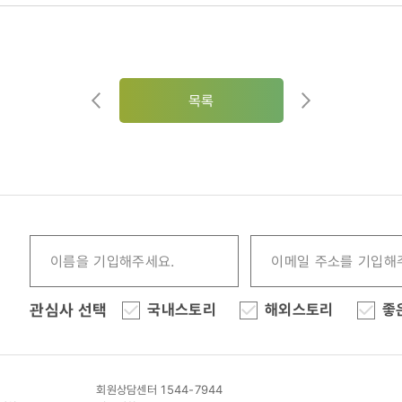
목록
관심사 선택
국내스토리
해외스토리
좋
회원상담센터 1544-7944