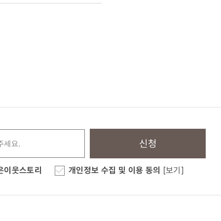
신청
은이웃스토리
개인정보 수집 및 이용 동의
[보기]