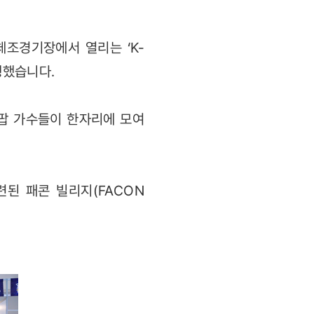
체조경기장에서 열리는 ‘K-
행했습니다.
K팝 가수들이 한자리에 모여
련된 패콘 빌리지(FACON