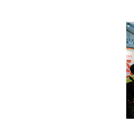
함께하는
기부마켓
열려