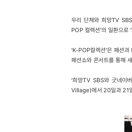
우리 단체와 희망TV SB
POP 컬렉션’의 일환으로 
'K-POP컬렉션‘은 패션
패션쇼와 콘서트를 통해 
‘희망TV SBS와 굿네이
Village)에서 20일과 