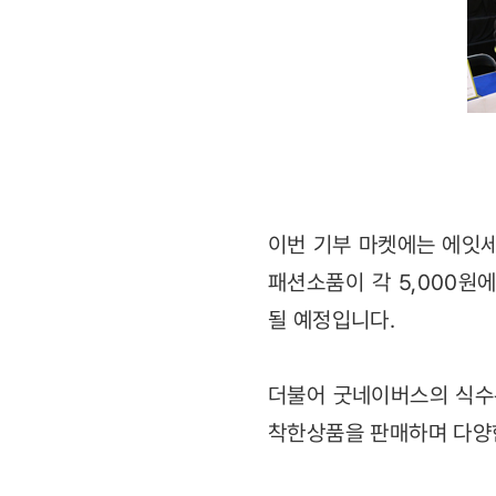
이번 기부 마켓에는 에잇세
패션소품이 각 5,000원
될 예정입니다.
더불어 굿네이버스의 식수
착한상품을 판매하며 다양