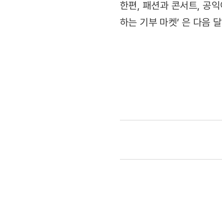
한편, 패션과 콘서트, 공익
하는 기부 마켓’ 은 다음 