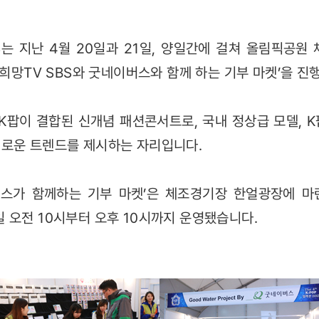
S는 지난 4월 20일과 21일, 양일간에 걸쳐 올림픽공원 
‘희망TV SBS와 굿네이버스와 함께 하는 기부 마켓’을 진
과 K팝이 결합된 신개념 패션콘서트로, 국내 정상급 모델, 
새로운 트렌드를 제시하는 자리입니다.
버스가 함께하는 기부 마켓’은 체조경기장 한얼광장에 마
21일 오전 10시부터 오후 10시까지 운영됐습니다.