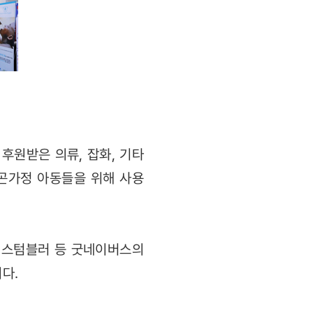
후원받은 의류, 잡화, 기타
빈곤가정 아동들을 위해 사용
이스텀블러 등 굿네이버스의
다.