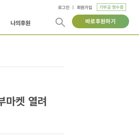
기부금 영수증
로그인
회원가입
바로후원하기
나의후원
부마켓 열려