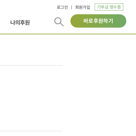
기부금 영수증
로그인
회원가입
바로후원하기
나의후원