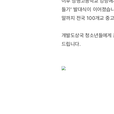
이후 상명고등학교 강당에서
들기’ 발대식이 이어졌습니
말까지 전국 100개교 중
개발도상국 청소년들에게 
드립니다.