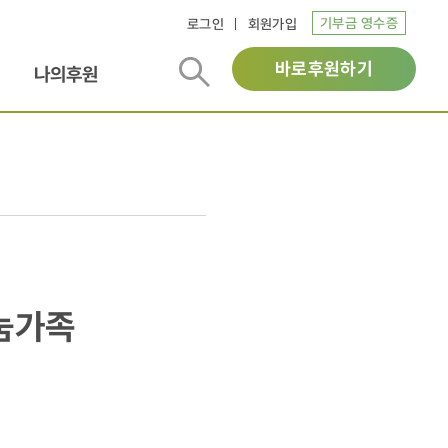
기부금 영수증
로그인
회원가입
바로후원하기
나의후원
눔가족