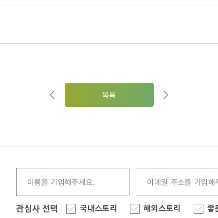
목록
관심사 선택
국내스토리
해외스토리
좋