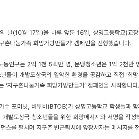
 날(10월 17일)을 하루 앞둔 16일, 상명고등학교(교장
‘지구촌나눔가족 희망가방만들기’ 캠페인을 진행했습니다.
노동인구는 2억 1천 5백만 명, 문맹청소년은 1억 2천만 
소년들이 개발도상국의 열악한 환경을 공감하고 직접 ‘희망
는 ‘지구촌나눔가족 희망가방만들기’ 캠페인을 시작합니다
수 포미닛, 비투비(BTOB)가 상명고등학교 학생들과 
에 개발도상국 청소년들을 위한 희망메시지와 서명을 작성하
포먼스를 펼치며 지구촌 빈곤퇴치에 앞장서자는 메시지를 