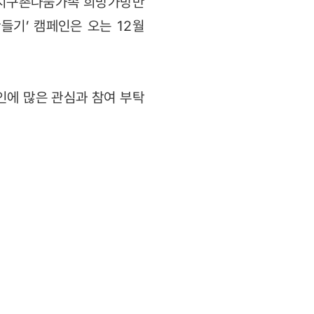
 ‘지구촌나눔가족 희망가방만
들기’ 캠페인은 오는 12월
에 많은 관심과 참여 부탁