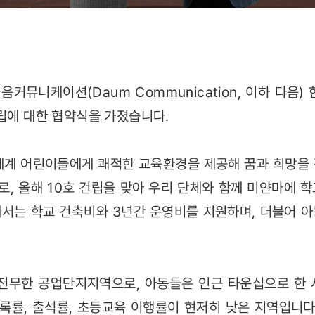
다음커뮤니케이션(Daum Communication, 이하 다음)
건립에 대한 협약식을 가졌습니다.
3세계 어린이들에게 쾌적한 교육환경을 제공해 꿈과 희망을
, 올해 10호 건립을 맞아 우리 단체와 함께 미얀마에 
서는 학교 건축비와 3년간 운영비를 지원하며, 더불어 아
 전무한 공업단지지역으로, 아동들은 인근 타운십으로 한 
등록률, 출석률, 초등교육 이행률이 현저히 낮은 지역입니다