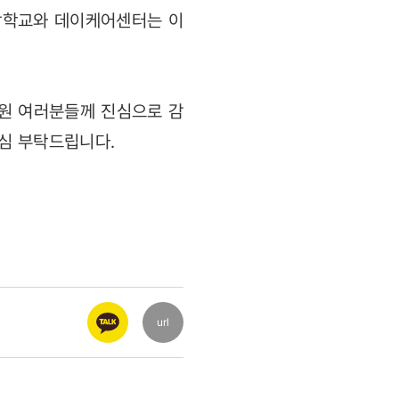
망학교와 데이케어센터는 이
직원 여러분들께 진심으로 감
관심 부탁드립니다.
url