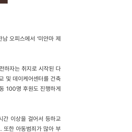
 한남 오피스에서 ‘미얀마 제
 전하자는 취지로 시작된 다
학교 및 데이케어센터를 건축
동 100명 후원도 진행하게
시간 이상을 걸어서 등하교
. 또한 아동범죄가 많아 부