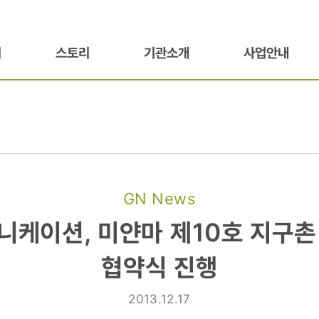
기
스토리
기관소개
사업안내
GN News
이션,
니케이션, 미얀마 제10호 지구촌
협약식 진행
2013.12.17