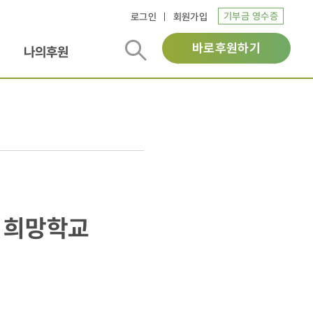
기부금 영수증
로그인
회원가입
바로후원하기
나의후원
 희망학교