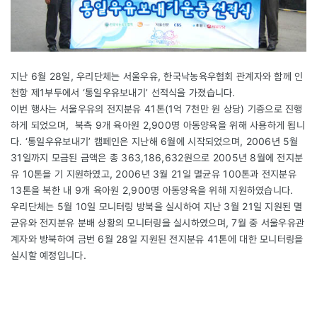
지난 6월 28일, 우리단체는 서울우유, 한국낙농육우협회 관계자와 함께 인
천항 제1부두에서 ‘통일우유보내기’ 선적식을 가졌습니다.
이번 행사는 서울우유의 전지분유 41톤(1억 7천만 원 상당) 기증으로 진행
하게 되었으며, 북측 9개 육아원 2,900명 아동양육을 위해 사용하게 됩니
다. ‘통일우유보내기’ 캠페인은 지난해 6월에 시작되었으며, 2006년 5월
31일까지 모금된 금액은 총 363,186,632원으로 2005년 8월에 전지분
유 10톤을 기 지원하였고, 2006년 3월 21일 멸균유 100톤과 전지분유
13톤을 북한 내 9개 육아원 2,900명 아동양육을 위해 지원하였습니다.
우리단체는 5월 10일 모니터링 방북을 실시하여 지난 3월 21일 지원된 멸
균유와 전지분유 분배 상황의 모니터링을 실시하였으며, 7월 중 서울우유관
계자와 방북하여 금번 6월 28일 지원된 전지분유 41톤에 대한 모니터링을
실시할 예정입니다.