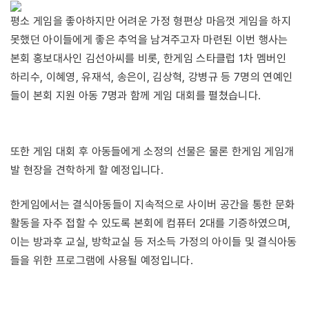
평소 게임을 좋아하지만 어려운 가정 형편상 마음껏 게임을 하지
못했던 아이들에게 좋은 추억을 남겨주고자 마련된 이번 행사는
본회 홍보대사인 김선아씨를 비롯, 한게임 스타클럽 1차 멤버인
하리수, 이혜영, 유재석, 송은이, 김상혁, 강병규 등 7명의 연예인
들이 본회 지원 아동 7명과 함께 게임 대회를 펼쳤습니다.
또한 게임 대회 후 아동들에게 소정의 선물은 물론 한게임 게임개
발 현장을 견학하게 할 예정입니다.
한게임에서는 결식아동들이 지속적으로 사이버 공간을 통한 문화
활동을 자주 접할 수 있도록 본회에 컴퓨터 2대를 기증하였으며,
이는 방과후 교실, 방학교실 등 저소득 가정의 아이들 및 결식아동
들을 위한 프로그램에 사용될 예정입니다.