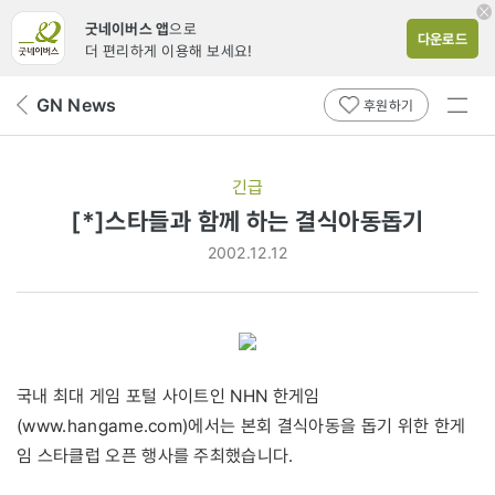
굿네이버스 앱
으로
다운로드
더 편리하게 이용해 보세요!
전체
GN News
뒤
후원하기
메뉴
페
보기
이
지
긴급
로
[*]스타들과 함께 하는 결식아동돕기
2002.12.12
국내 최대 게임 포털 사이트인 NHN 한게임
(www.hangame.com)에서는 본회 결식아동을 돕기 위한 한게
임 스타클럽 오픈 행사를 주최했습니다.