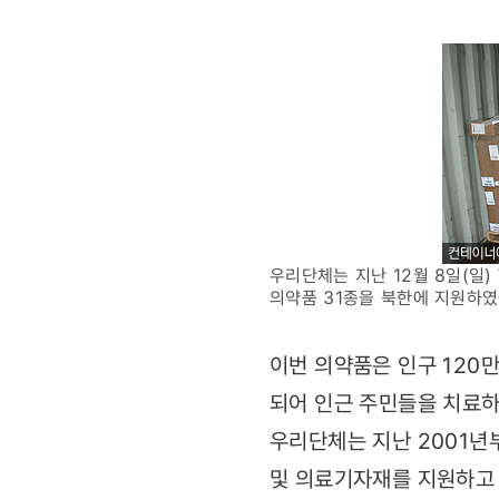
31종
지원
우리단체는 지난 12월 8일(일)
의약품 31종을 북한에 지원하였
이번 의약품은 인구 120
되어 인근 주민들을 치료
우리단체는 지난 2001
및 의료기자재를 지원하고