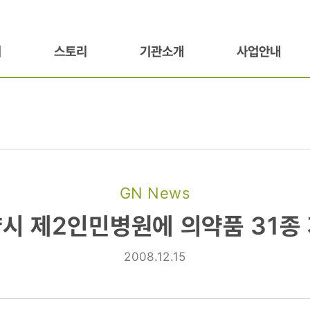
기
스토리
기관소개
사업안내
GN News
시 제2인민병원에 의약품 31종
원에
2008.12.15