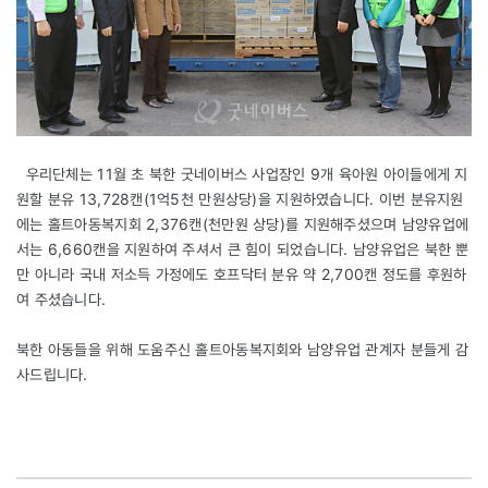
우리단체는 11월 초 북한 굿네이버스 사업장인 9개 육아원 아이들에게 지
원할 분유 13,728캔(1억5천 만원상당)을 지원하였습니다. 이번 분유지원
에는 홀트아동복지회 2,376캔(천만원 상당)를 지원해주셨으며 남양유업에
서는 6,660캔을 지원하여 주셔서 큰 힘이 되었습니다. 남양유업은 북한 뿐
만 아니라 국내 저소득 가정에도 호프닥터 분유 약 2,700캔 정도를 후원하
여 주셨습니다.
북한 아동들을 위해 도움주신 홀트아동복지회와 남양유업 관계자 분들게 감
사드립니다.