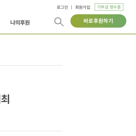
기부금 영수증
로그인
회원가입
바로후원하기
나의후원
개최