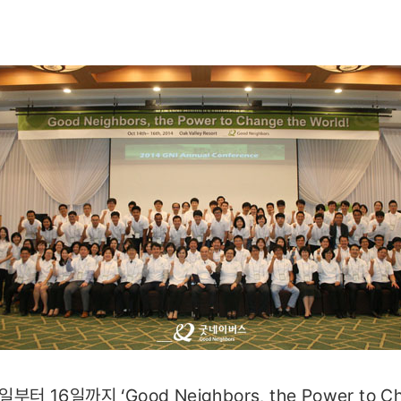
터 16일까지 ‘Good Neighbors, the Power to Cha