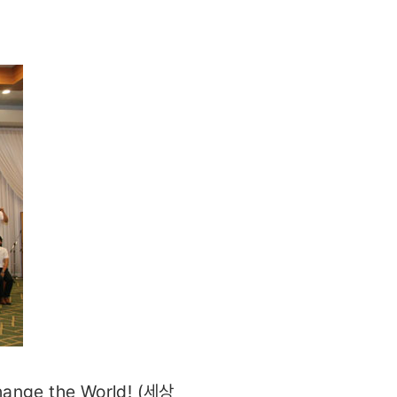
nge the World! (세상