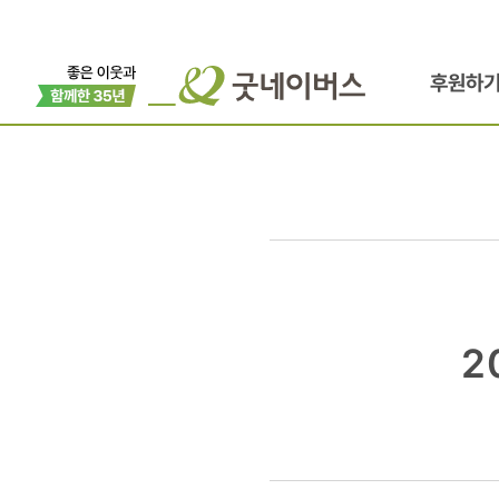
후원하
2014
2
굿네이버스
국제연례회