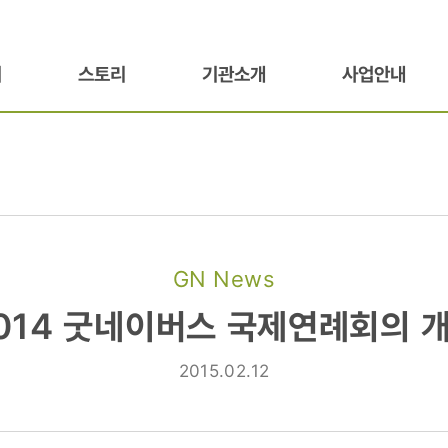
기
스토리
기관소개
사업안내
GN News
014 굿네이버스 국제연례회의 
2015.02.12
의