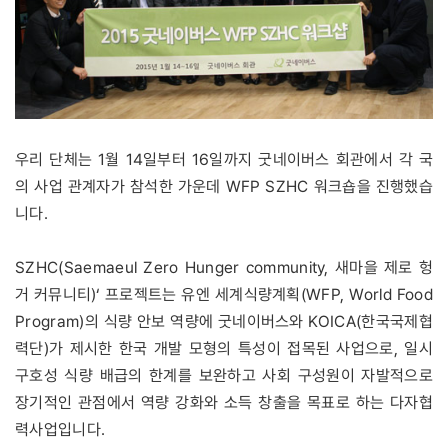
우리 단체는 1월 14일부터 16일까지 굿네이버스 회관에서 각 국
의 사업 관계자가 참석한 가운데 WFP SZHC 워크숍을 진행했습
니다.
SZHC(Saemaeul Zero Hunger community, 새마을 제로 헝
거 커뮤니티)‘ 프로젝트는 유엔 세계식량계획(WFP, World Food
Program)의 식량 안보 역량에 굿네이버스와 KOICA(한국국제협
력단)가 제시한 한국 개발 모형의 특성이 접목된 사업으로, 일시
구호성 식량 배급의 한계를 보완하고 사회 구성원이 자발적으로
장기적인 관점에서 역량 강화와 소득 창출을 목표로 하는 다자협
력사업입니다.