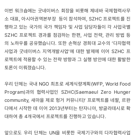
이번 워크숍에는 굿네이버스 회장을 비롯해 제네바 국제협력사무
소 대표, 아시아권역본부장 등이 참석하여, SZHC 프로젝트를 진
행하고 있는 국가의 국가 책임자 및 사업 담당자들이 각 사업국별
SZHC 프로젝트 경과를 점검하는 한편, 사업 전략, 관리 방법 등
의 노하우를 공유했습니다. 또한 손혁상 경희대 교수의 ‘다자협력
사업과 굿네이버스 지역개발사업’에 대한 발제에 이어 SZHC 프
로젝트에 적용할 수 있는 전략 방향과 그 실행 방안에 대한 활발한
토론이 이뤄졌습니다.
우리 단체는 국내 NGO 최초로 세계식량계획(WFP, World Food
Program)과의 협력사업인 SZHC(Saemaeul Zero Hunger
community, 새마을 제로 헝거 커뮤니티)‘ 프로젝트를 네팔, 르완
다에서 시작한 데 이어 2013년부터는 탄자니아, 방글라데시로 확
대하여 총 4개국에서 프로젝트를 진행하고 있습니다.
앞으로도 우리 단체는 UN을 비롯한 국제기구와의 다자협력사업