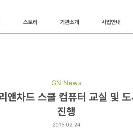
기
스토리
기관소개
사업안내
GN News
 리앤차드 스쿨 컴퓨터 교실 및 
진행
2015.02.24