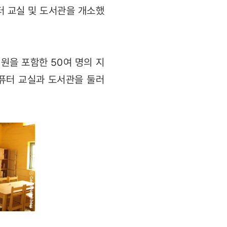
컴퓨터 교실 및 도서관을 개소했
구성원을 포함한 50여 명의 지
퓨터 교실과 도서관을 둘러