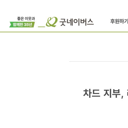
후원하
차드
차드 지부,
지부,
리앤차드