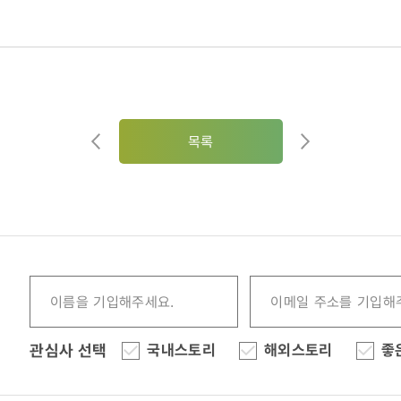
목록
관심사 선택
국내스토리
해외스토리
좋