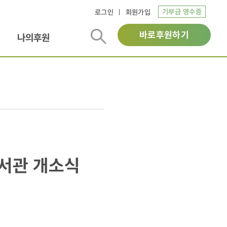
기부금 영수증
로그인
회원가입
바로후원하기
나의후원
도서관 개소식