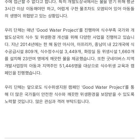
수에 접근할 수 없다고 합니다. 특히 개발도상국에서는 물을 얻기 위해 평균
3시간 이상 이동해야만 하고, 어렵게 구한 물조차도 오염되어 있어 아동들
의 생명이 위협받고 있는 상황입니다.
우리 단체는 매년 ‘Good Water Project’를 진행하여 식수부족 국가와 개
발도상국의 식수 및 위생환경 개선을 위해 다양한 사업을 진행하고 있습니
다. 지난 2014년에는 한 해 동안 아시아, 아프리카, 중남미 내 22개국에 식
수공급시설 809개, 식수정수시설 3,449개, 화장실 등 위생시설 1,660개
를 설치해 23만여 명에게 깨끗한 물을 제공했습니다. 또한 굿네이버스 지역
개발사업장의 아동과 지역주민 51,446명을 대상으로 식수위생 교육과 캠
페인을 진행했습니다.
우리 단체는 앞으로도 식수위생지원 캠페인 ‘Good Water Project’를 통
해 더 많은 국가들이 안전한 식수와 깨끗한 위생환경을 보장받을 수 있도록
노력할 것입니다. 많은 관심과 격려 부탁드립니다.