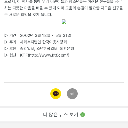
으로서, 이 행사를 통해 우리 어린이들과 청소년들은 어려운 친구들을 생각
하는 따뜻한 마음을 배울 수 있게 되며 도움의 손길이 필요한 지구촌 친구들
은 새로운 희망을 갖게 됩니다.
▷ 기간 : 2002년 3월 18일 ~ 5월 31일
▷ 주최 : 사회복지법인 한국이웃사랑회
▷ 후원 : 중앙일보, 소년한국일보, 외환은행
▷ 협찬 : KTF(http://www.ktf.com/)
카카오
url
링크
더 많은 뉴스 보기