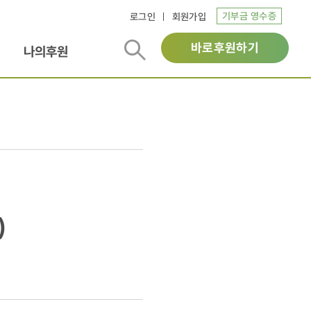
기부금 영수증
로그인
회원가입
바로후원하기
나의후원
)