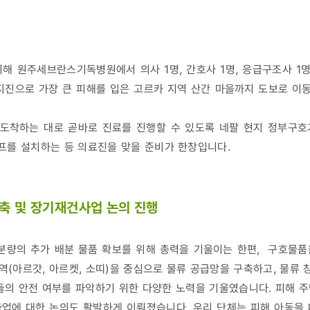
해 원주세브란스기독병원에서 의사 1명, 간호사 1명, 응급구조사 
지진으로 가장 큰 피해를 입은 고르카 지역 산간 마을까지 도보로 
도착하는 대로 곧바로 진료를 진행할 수 있도록 네팔 현지 정부구호
프를 설치하는 등 의료진을 맞을 준비가 한창입니다.
구축 및 장기재건사업 논의 진행
 분량의 추가 배분 물품 확보를 위해 총력을 기울이는 한편, 구호물
지역(아르갓, 아르켓, 소띠)을 중심으로 물류 공급망을 구축하고, 물류
들의 안전 여부를 파악하기 위한 다양한 노력을 기울였습니다. 피해 
업에 대한 논의도 활발하게 이뤄졌습니다. 우리 단체는 피해 아동을 