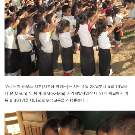
우리 단체 라오스 지부(지부장 박범근)는 지난 4월 28일부터 5월 14일까
지 문(Meun) 및 목마이(Mok-Mai) 지역개발사업장 내 21개 학교에서 아
동 6,361명을 대상으로 위생교육을 진행했습니다.