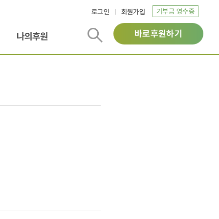
기부금 영수증
로그인
회원가입
바로후원하기
나의후원