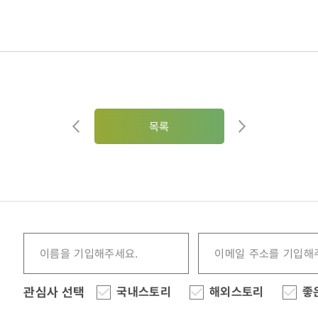
목록
관심사 선택
국내스토리
해외스토리
좋