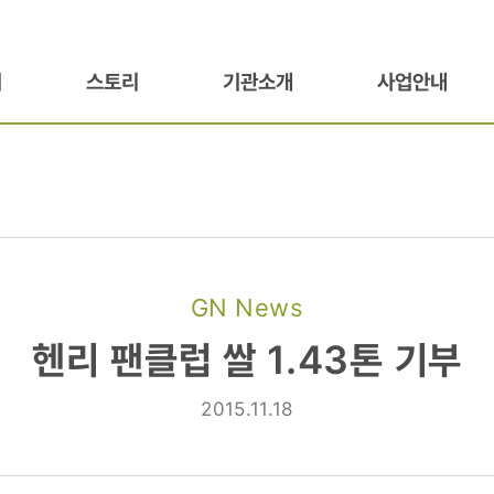
기
스토리
기관소개
사업안내
GN News
헨리 팬클럽 쌀 1.43톤 기부
2015.11.18