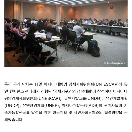
특히 우리 단체는 11일 아시아 태평양 경제사회위원회(UN ESCAP)의 유
엔 컨퍼런스 센터에서 진행된 ‘국제기구와의 정책대화’에 참석하여 아시아태
평양경제사회위원회(UNESCAP), 유엔개발그룹(UNDG), 유엔개발계획
(UNDP), 유엔환경계획(UNEP), 아시아개발은행(ADB)의 관계자들과 지
속가능발전목표 달성을 위한 행동계획 및 시민사회단체와의 협력방향을 논
의했습니다.