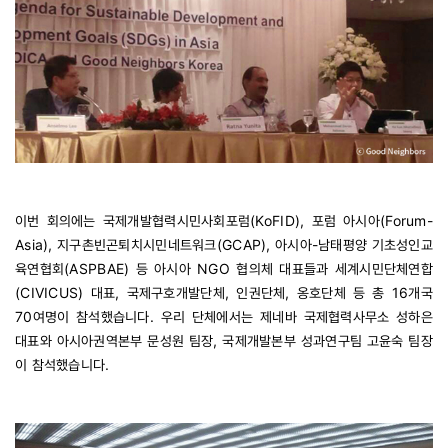
이번 회의에는 국제개발협력시민사회포럼(KoFID), 포럼 아시아(Forum-
Asia), 지구촌빈곤퇴치시민네트워크(GCAP), 아시아-남태평양 기초성인교
육연협회(ASPBAE) 등 아시아 NGO 협의체 대표들과 세계시민단체연합
(CIVICUS) 대표, 국제구호개발단체, 인권단체, 옹호단체 등 총 16개국
70여명이 참석했습니다. 우리 단체에서는 제네바 국제협력사무소 성하은
대표와 아시아권역본부 문성원 팀장, 국제개발본부 성과연구팀 고윤숙 팀장
이 참석했습니다.