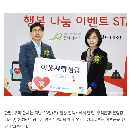
한편, 우리 단체는 지난 23일(토) 일산 킨텍스에서 열린 ‘우리은행(은행장
이광구) 2016년 상반기 경영전략회의’에서 우리은행으로부터 기부금을 전
달 받았습니다.