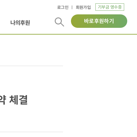
기부금 영수증
로그인
회원가입
바로후원하기
나의후원
약 체결