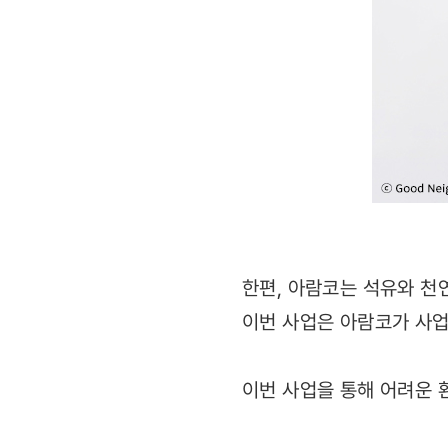
한편, 아람코는 석유와 천
이번 사업은 아람코가 사업
이번 사업을 통해 어려운 