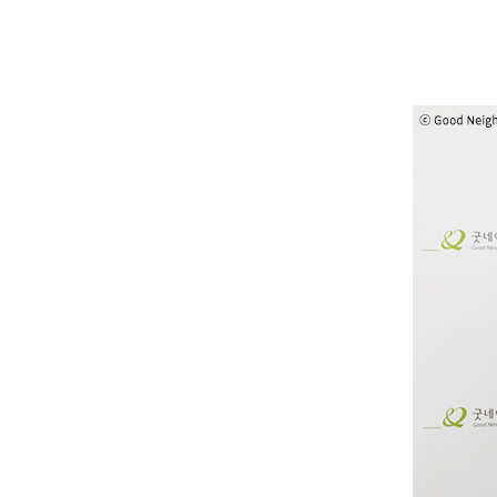
위한
협약
체결