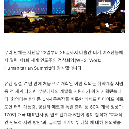
우리 단체는 지난달 22일부터 25일까지 나흘간 터키 이스탄불에
서 열린 제1회 세계 인도주의 정상회의(WHS; World
Humanitarian Summit)에 참석했습니다.
유엔 창설 71년 만에 처음으로 개최된 이번 회의는 취약계층 지원
등 전 세계 다양한 부분에서의 개발을 지원하기 위해 기획됐습니
다. 회의에는 반기문 UN사무총장을 비롯한 레제프 타이이프 에르
도안 터키 대통령, 앙겔라 메르켈 독일 총리 등 60여 개국 정상과
170여 개국 대표인사 및 원조 관계자 5천여 명이 참석해 ‘효과적
인 인도적 지원 방안’과 ‘글로벌 위기이슈 대책’에 대해 논의했습