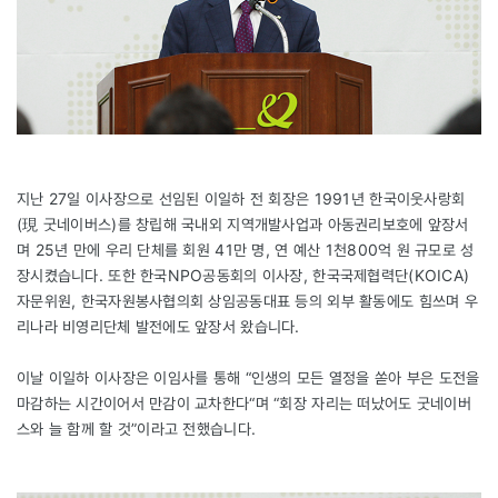
지난 27일 이사장으로 선임된 이일하 전 회장은 1991년 한국이웃사랑회
(現 굿네이버스)를 창립해 국내외 지역개발사업과 아동권리보호에 앞장서
며 25년 만에 우리 단체를 회원 41만 명, 연 예산 1천800억 원 규모로 성
장시켰습니다. 또한 한국NPO공동회의 이사장, 한국국제협력단(KOICA)
자문위원, 한국자원봉사협의회 상임공동대표 등의 외부 활동에도 힘쓰며 우
리나라 비영리단체 발전에도 앞장서 왔습니다.
이날 이일하 이사장은 이임사를 통해 “인생의 모든 열정을 쏟아 부은 도전을
마감하는 시간이어서 만감이 교차한다“며 “회장 자리는 떠났어도 굿네이버
스와 늘 함께 할 것”이라고 전했습니다.