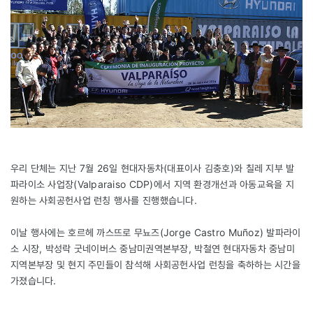
우리 단체는 지난 7월 26일 현대자동차(대표이사 김충호)와 칠레 지부 발
파라이소 사업장(Valparaiso CDP)에서 지역 환경개선과 아동교육을 지
원하는 사회공헌사업 런칭 행사를 진행했습니다.
이날 행사에는 호르헤 까스뜨로 무뇨즈(Jorge Castro Muñoz) 발파라이
소 시장, 박성락 굿네이버스 중남미권역본부장, 박철연 현대자동차 중남미
지역본부장 및 현지 주민들이 참석해 사회공헌사업 런칭을 축하하는 시간을
가졌습니다.