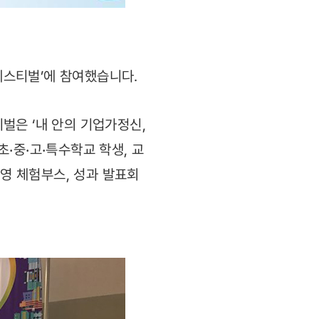
 페스티벌’에 참여했습니다.
벌은 ‘내 안의 기업가정신,
초
중
고
특수학교 학생, 교
‧
‧
‧
경영 체험부스, 성과 발표회