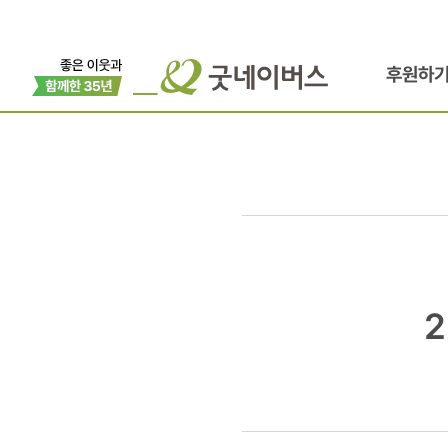
후원하
2016
청소년
비즈쿨