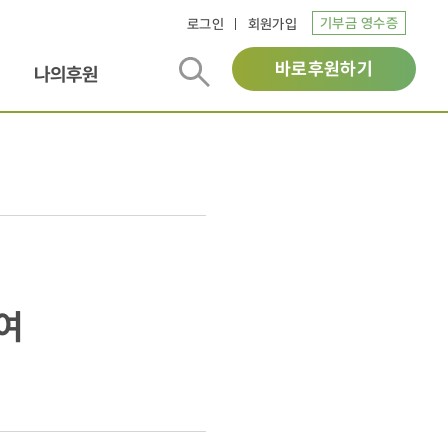
기부금 영수증
로그인
회원가입
바로후원하기
나의후원
여