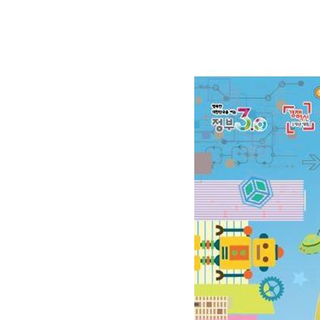
페스티벌
참여