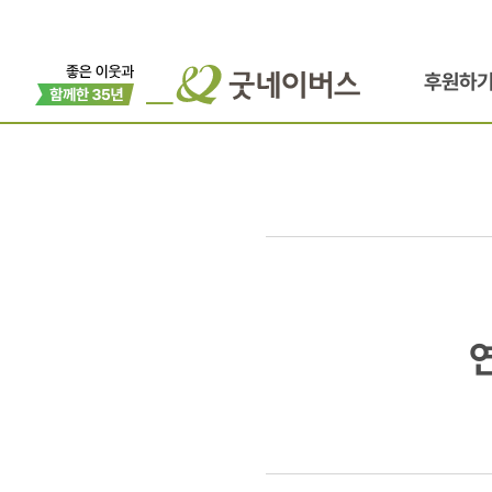
후원하
연세대학교
의료원과
업무협약