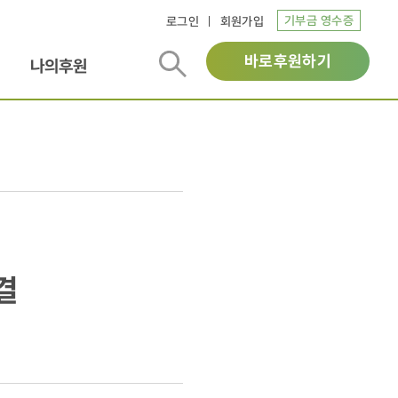
기부금 영수증
로그인
회원가입
바로후원하기
나의후원
결