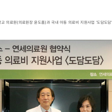
학교 의료원(의료원장 윤도흠)과 국내 아동 의료비 지원사업 ‘도담도담