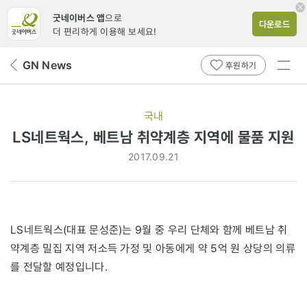
굿네이버스 앱
으로
다운로드
더 편리하게 이용해 보세요!
전체
GN News
뒤
후원하기
메뉴
페
보기
이
지
국내
로
LS네트웍스, 베트남 취약계층 지역에 물품 지원
2017.09.21
LS네트웍스(대표 문성준)는 9월 중 우리 단체와 함께 베트남 취
약계층 밀집 지역 저소득 가정 및 아동에게 약 5억 원 상당의 의류
를 전달할 예정입니다.