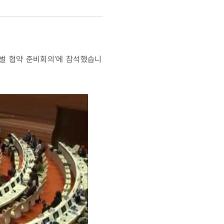
로벌 협약 준비회의’에 참석했습니