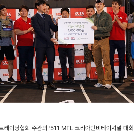
레이닝협회 주관의 ‘511 MFL 코리아인비테이셔널 대회