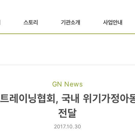
기
스토리
기관소개
사업안내
GN News
레이닝협회,
트레이닝협회, 국내 위기가정아동
전달
동
2017.10.30