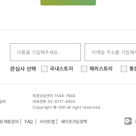
관심사 선택
국내스토리
해외스토리
좋
회원상담센터 1544-7944
이일하
대표전화 02-6717-4000
Copyright © GNI all right reserved
원·제휴문의
FAQ
사이트맵
세이프가딩정책