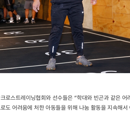
한크로스트레이닝협회와 선수들은 “학대와 빈곤과 같은 어
으로도 어려움에 처한 아동들을 위해 나눔 활동을 지속해서