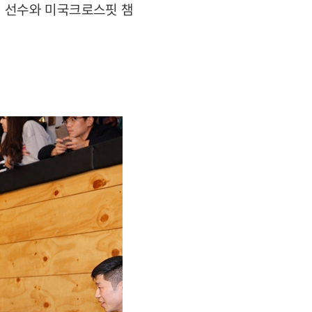
핏 선수와 미국크로스핏 챔