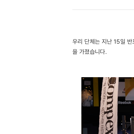
지원
기금
전달
우리 단체는 지난 15일 
을 가졌습니다.