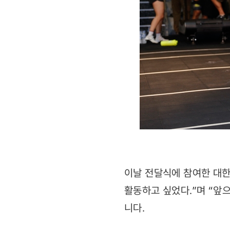
이날 전달식에 참여한 대
활동하고 싶었다.”며 “앞
니다.