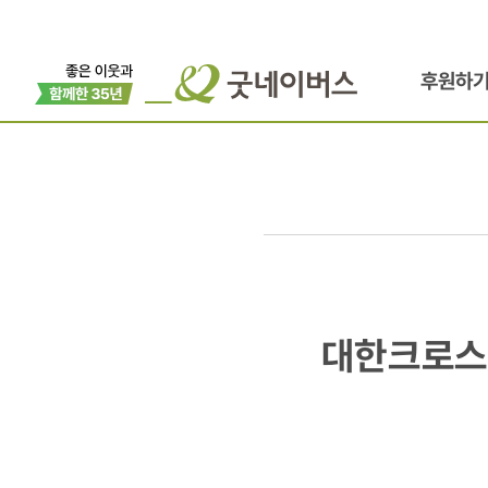
후원하
대한크로스트
대한크로스
국내
위기가정아