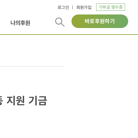
기부금 영수증
로그인
회원가입
바로후원하기
나의후원
 지원 기금