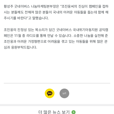
황성주 굿네이버스 나눔마케팅본부장은 “조진웅씨의 진심이 캠페인을 접하
시는 분들께도 전해져 많은 분들이 국내의 어려운 아동들을 돕는데 함께 해
주시기를 바란다”고 말했습니다.
조진웅의 진정성 있는 목소리가 담긴 굿네이버스 국내위기아동지원 공익캠
페인은 11월 중 라디오를 통해 만날 수 있습니다. 소중한 나눔을 실천해 준
조진웅과 어려운 가정형편으로 어려움을 겪고 있는 아동들을 위해 많은 관
심과 응원부탁드립니다.
카카오
url
링크
더 많은 뉴스 보기