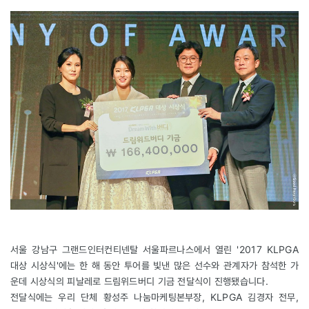
서울 강남구 그랜드인터컨티넨탈 서울파르나스에서 열린 '2017 KLPGA
대상 시상식'에는 한 해 동안 투어를 빛낸 많은 선수와 관계자가 참석한 가
운데 시상식의 피날레로 드림위드버디 기금 전달식이 진행됐습니다.
전달식에는 우리 단체 황성주 나눔마케팅본부장, KLPGA 김경자 전무,