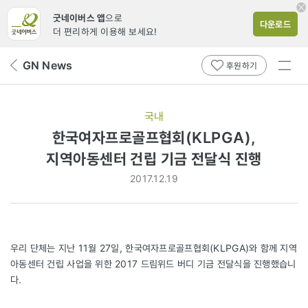
굿네이버스 앱
으로
다운로드
더 편리하게 이용해 보세요!
전체
GN News
뒤
후원하기
메뉴
페
보기
이
지
국내
로
한국여자프로골프협회(KLPGA),
지역아동센터 건립 기금 전달식 진행
2017.12.19
우리 단체는 지난 11월 27일, 한국여자프로골프협회(KLPGA)와 함께 지역
아동센터 건립 사업을 위한 2017 드림위드 버디 기금 전달식을 진행했습니
다.