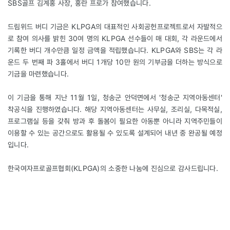
SBS골프 김계홍 사장, 홍란 프로가 참여했습니다.
드림위드 버디 기금은 KLPGA의 대표적인 사회공헌프로젝트로서 자발적으
로 참여 의사를 밝힌 30여 명의 KLPGA 선수들이 매 대회, 각 라운드에서
기록한 버디 개수만큼 일정 금액을 적립했습니다. KLPGA와 SBS는 각 라
운드 두 번째 파 3홀에서 버디 1개당 10만 원의 기부금을 더하는 방식으로
기금을 마련했습니다.
이 기금을 통해 지난 11월 1일, 청송군 안덕면에서 '청송군 지역아동센터'
착공식을 진행하였습니다. 해당 지역아동센터는 사무실, 조리실, 다목적실,
프로그램실 등을 갖춰 방과 후 돌봄이 필요한 아동뿐 아니라 지역주민들이
이용할 수 있는 공간으로도 활용될 수 있도록 설계되어 내년 중 완공될 예정
입니다.
한국여자프로골프협회(KLPGA)의 소중한 나눔에 진심으로 감사드립니다.