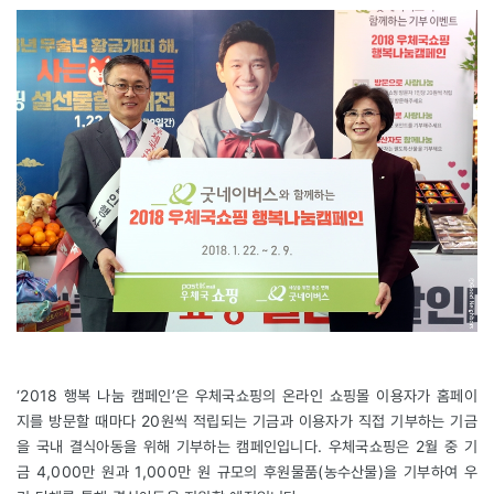
‘2018 행복 나눔 캠페인’은 우체국쇼핑의 온라인 쇼핑몰 이용자가 홈페이
지를 방문할 때마다 20원씩 적립되는 기금과 이용자가 직접 기부하는 기금
을 국내 결식아동을 위해 기부하는 캠페인입니다. 우체국쇼핑은 2월 중 기
금 4,000만 원과 1,000만 원 규모의 후원물품(농수산물)을 기부하여 우