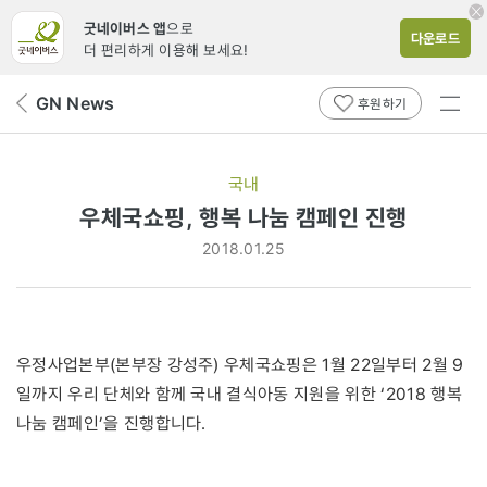
굿네이버스 앱
으로
다운로드
더 편리하게 이용해 보세요!
전체
GN News
뒤
후원하기
메뉴
페
보기
이
지
국내
로
우체국쇼핑, 행복 나눔 캠페인 진행
2018.01.25
우정사업본부(본부장 강성주) 우체국쇼핑은 1월 22일부터 2월 9
일까지 우리 단체와 함께 국내 결식아동 지원을 위한 ‘2018 행복
나눔 캠페인’을 진행합니다.