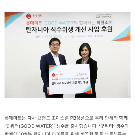
롯데마트는 자사 브랜드 초이스엘 PB상품으로 우리 단체와 함께
‘굿워터(GOOD WATER)’ 생수를 출시했습니다. ‘굿워터’ 생수의
판매액 10%는 탄자니아 아이들을 위해 깨끗한 물을 선물해주는