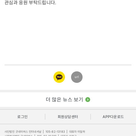
관심과 응원 부탁드립니다.
카카오
url
링크
더 많은 뉴스 보기
로그인
회원상담센터
APP다운로드
사단법인 굿네이버스 인터내셔날
|
105-82-13183
|
대표자 이일하