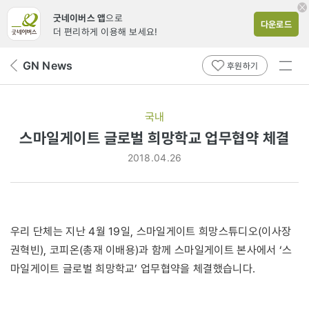
굿네이버스 앱
으로
다운로드
더 편리하게 이용해 보세요!
전체
GN News
뒤
후원하기
메뉴
페
보기
이
지
국내
로
스마일게이트 글로벌 희망학교 업무협약 체결
2018.04.26
우리 단체는 지난 4월 19일, 스마일게이트 희망스튜디오(이사장
권혁빈), 코피온(총재 이배용)과 함께 스마일게이트 본사에서 ‘스
마일게이트 글로벌 희망학교’ 업무협약을 체결했습니다.