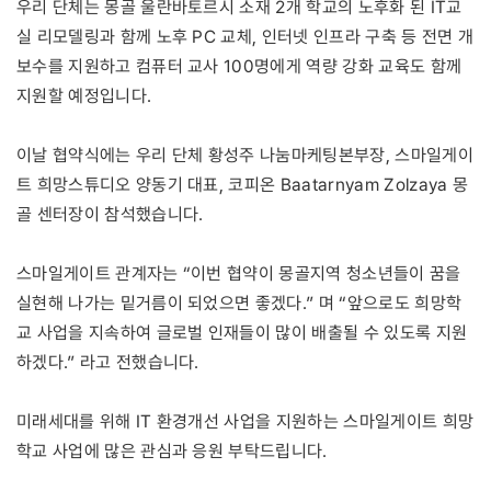
우리 단체는 몽골 울란바토르시 소재 2개 학교의 노후화 된 IT교
실 리모델링과 함께 노후 PC 교체, 인터넷 인프라 구축 등 전면 개
보수를 지원하고 컴퓨터 교사 100명에게 역량 강화 교육도 함께
지원할 예정입니다.
이날 협약식에는 우리 단체 황성주 나눔마케팅본부장, 스마일게이
트 희망스튜디오 양동기 대표, 코피온 Baatarnyam Zolzaya 몽
골 센터장이 참석했습니다.
스마일게이트 관계자는 “이번 협약이 몽골지역 청소년들이 꿈을
실현해 나가는 밑거름이 되었으면 좋겠다.” 며 “앞으로도 희망학
교 사업을 지속하여 글로벌 인재들이 많이 배출될 수 있도록 지원
하겠다.” 라고 전했습니다.
미래세대를 위해 IT 환경개선 사업을 지원하는 스마일게이트 희망
학교 사업에 많은 관심과 응원 부탁드립니다.