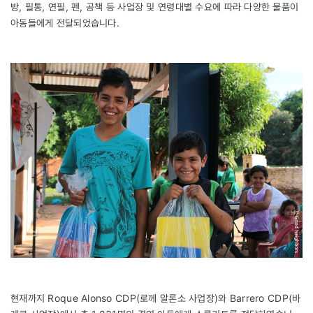
방, 필통, 연필, 펜, 공책 등 사업장 및 연령대별 수요에 따라 다양한 물품이
아동들에게 전달되었습니다.
현재까지 Roque Alonso CDP(로께 알론소 사업장)와 Barrero CDP(바