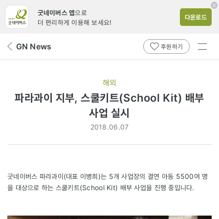
굿네이버스 앱
으로
다운로드
더 편리하게 이용해 보세요!
전체
GN News
뒤
후원하기
메뉴
페
보기
이
지
해외
로
파라과이 지부, 스쿨키트(School Kit) 배부
사업 실시
2018.06.07
굿네이버스 파라과이(대표 이병희)는 5개 사업장의 결연 아동 5500여 명
을 대상으로 하는 스쿨키트(School Kit) 배부 사업을 진행 중입니다.