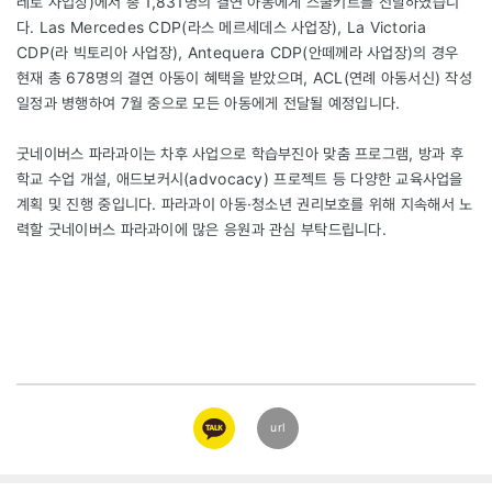
레로 사업장)에서 총 1,831명의 결연 아동에게 스쿨키트를 전달하였습니
다. Las Mercedes CDP(라스 메르세데스 사업장), La Victoria
CDP(라 빅토리아 사업장), Antequera CDP(안떼께라 사업장)의 경우
현재 총 678명의 결연 아동이 혜택을 받았으며, ACL(연례 아동서신) 작성
일정과 병행하여 7월 중으로 모든 아동에게 전달될 예정입니다.
굿네이버스 파라과이는 차후 사업으로 학습부진아 맞춤 프로그램, 방과 후
학교 수업 개설, 애드보커시(advocacy) 프로젝트 등 다양한 교육사업을
계획 및 진행 중입니다. 파라과이 아동·청소년 권리보호를 위해 지속해서 노
력할 굿네이버스 파라과이에 많은 응원과 관심 부탁드립니다.
카카오
url
링크