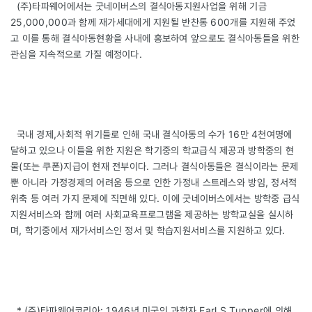
(주)타파웨어에서는 굿네이버스의 결식아동지원사업을 위해 기금
25,000,000과 함께 재가세대에게 지원될 반찬통 600개를 지원해 주었
고 이를 통해 결식아동현황을 사내에 홍보하여 앞으로도 결식아동들을 위한
관심을 지속적으로 가질 예정이다.
국내 경제,사회적 위기들로 인해 국내 결식아동의 수가 16만 4천여명에
달하고 있으나 이들을 위한 지원은 학기중의 학교급식 제공과 방학중의 현
물(또는 쿠폰)지급이 현재 전부이다. 그러나 결식아동들은 결식이라는 문제
뿐 아니라 가정경제의 어려움 등으로 인한 가정내 스트레스와 방임, 정서적
위축 등 여러 가지 문제에 직면해 있다. 이에 굿네이버스에서는 방학중 급식
지원서비스와 함께 여러 사회교육프로그램을 제공하는 방학교실을 실시하
며, 학기중에서 재가서비스인 정서 및 학습지원서비스를 지원하고 있다.
*
(주)타파웨어코리아
: 1946년 미국인 과학자 Earl S.Tupper에 의해