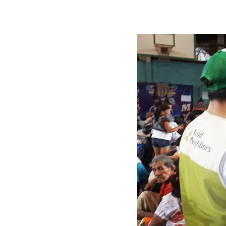
긴급구호
착수