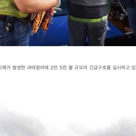
피해가 발생한 과테말라에 2만 5천 불 규모의 긴급구호를 실시하고 있