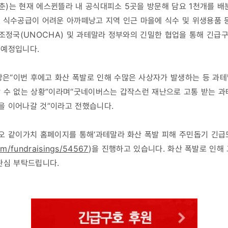
)는 현재 에스뀐뜰라 내 공식대피소 5곳을 방문해 담요 1천개를 배
 식수공급이 어려운 아까떼낭고 지역 인근 마을에 식수 및 위생용품 
 조정국(UNOCHA) 및 과테말라 정부와의 긴밀한 협업을 통해 긴
 예정입니다.
은“이번 후에고 화산 폭발로 인해 수많은 사상자가 발생하는 등 과테
 수 없는 상황”이라며“굿네이버스는 갑작스런 재난으로 고통 받는 과
을 이어나갈 것”이라고 전했습니다.
카오 같이가치 홈페이지를 통해‘과테말라 화산 폭발 피해 주민돕기 긴
om/fundraisings/54567
)을 진행하고 있습니다. 화산 폭발로 인해
관심 부탁드립니다.