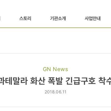
기
스토리
기관소개
사업안내
GN News
과테말라 화산 폭발 긴급구호 착
2018.06.11