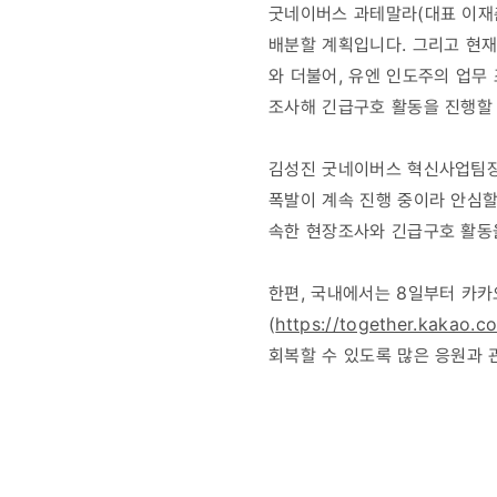
굿네이버스 과테말라(대표 이재춘
배분할 계획입니다. 그리고 현재
와 더불어, 유엔 인도주의 업무
조사해 긴급구호 활동을 진행할
김성진 굿네이버스 혁신사업팀장
폭발이 계속 진행 중이라 안심할
속한 현장조사와 긴급구호 활동
한편, 국내에서는 8일부터 카
(
https://together.kakao.c
회복할 수 있도록 많은 응원과 