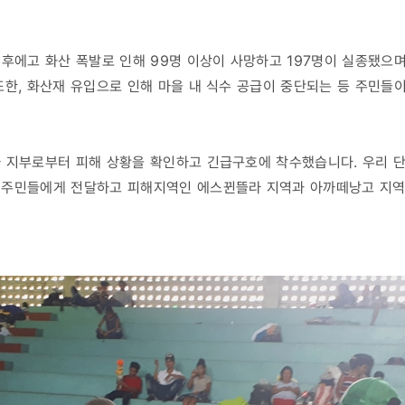
 후에고 화산 폭발로 인해 99명 이상이 사망하고 197명이 실종됐으며
또한, 화산재 유입으로 인해 마을 내 식수 공급이 중단되는 등 주민들
 지부로부터 피해 상황을 확인하고 긴급구호에 착수했습니다. 우리 단
역주민들에게 전달하고 피해지역인 에스뀐뜰라 지역과 아까떼낭고 지