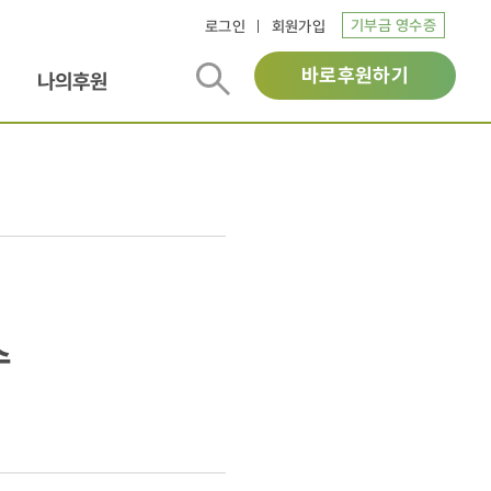
기부금 영수증
로그인
회원가입
바로후원하기
나의후원
수