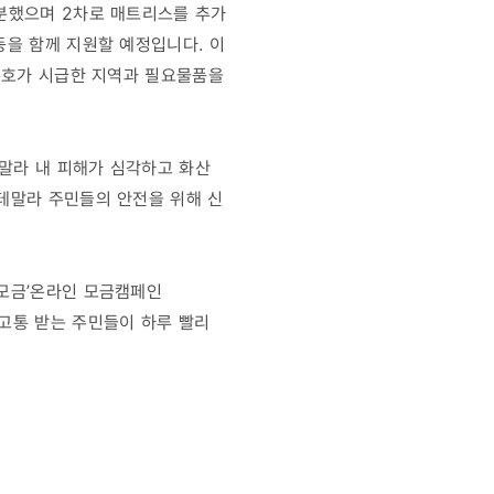
분했으며 2차로 매트리스를 추가
등을 함께 지원할 예정입니다. 이
급구호가 시급한 지역과 필요물품을
말라 내 피해가 심각하고 화산
테말라 주민들의 안전을 위해 신
급모금’온라인 모금캠페인
 고통 받는 주민들이 하루 빨리