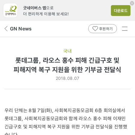
굿네이버스 앱
으로
다운로드
더 편리하게 이용해 보세요!
전체
GN News
뒤
후원하기
메뉴
페
보기
이
지
국내
로
롯데그룹, 라오스 홍수 피해 긴급구호 및
피해지역 복구 지원을 위한 기부금 전달식
2018.08.07
우리 단체는 8월 7일(화), 사회복지공동모금회 6층 회의실에서
롯데그룹, 사회복지공동모금회와 함께 라오스 홍수 피해 이재민
긴급구호 및 피해지역 복구 지원을 위한 기부금 전달식을 진행했
습니다.