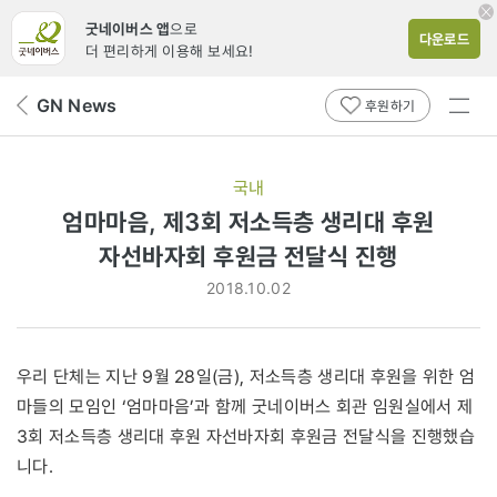
굿네이버스 앱
으로
다운로드
더 편리하게 이용해 보세요!
전체
GN News
뒤
후원하기
메뉴
페
보기
이
지
국내
로
엄마마음, 제3회 저소득층 생리대 후원
자선바자회 후원금 전달식 진행
2018.10.02
우리 단체는 지난 9월 28일(금), 저소득층 생리대 후원을 위한 엄
마들의 모임인 ‘엄마마음’과 함께 굿네이버스 회관 임원실에서 제
3회 저소득층 생리대 후원 자선바자회 후원금 전달식을 진행했습
니다.